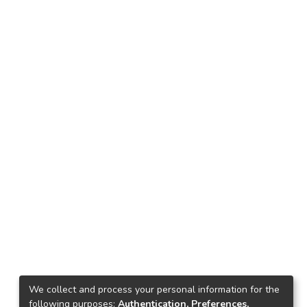
We collect and process your personal information for the
following purposes:
Authentication, Preferences,