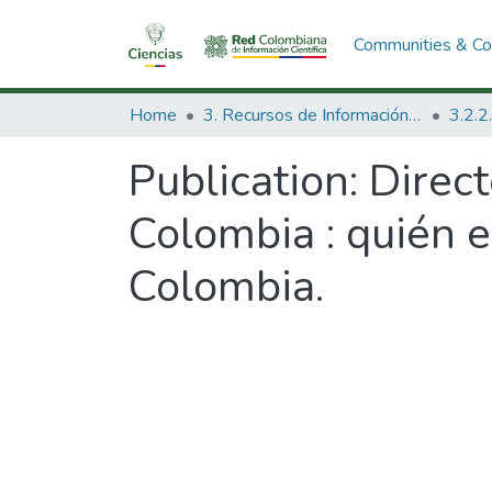
Communities & Col
Home
3. Recursos de Información Científica y Tecnológica
Publication:
Direct
Colombia : quién e
Colombia.