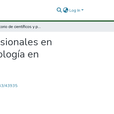
Log In
Directorio de científicos y profesionales en Colombia : quién es quién en ciencia y tecnología en Colombia.
esionales en
ología en
4143/43935