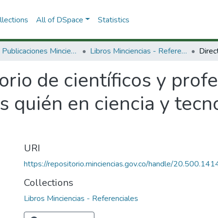
lections
All of DSpace
Statistics
3.2.2. Publicaciones Minciencias
Libros Minciencias - Referenciales
orio de científicos y prof
s quién en ciencia y tecn
URI
https://repositorio.minciencias.gov.co/handle/20.500.1
Collections
Libros Minciencias - Referenciales