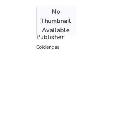
No
Date
Thumbnail
1971
Available
Publisher
Colciencias