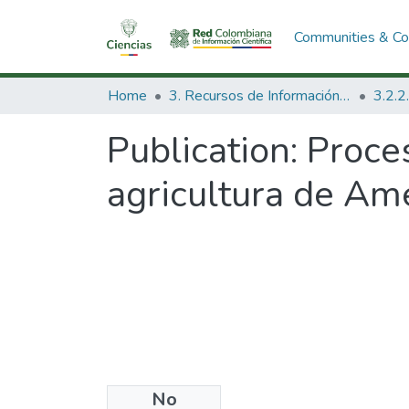
Communities & Col
Home
3. Recursos de Información Científica y Tecnológica
Publication:
Proces
agricultura de Amé
No