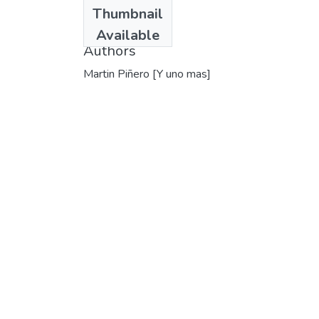
Date
Thumbnail
1983
Available
Authors
Martin Piñero [Y uno mas]