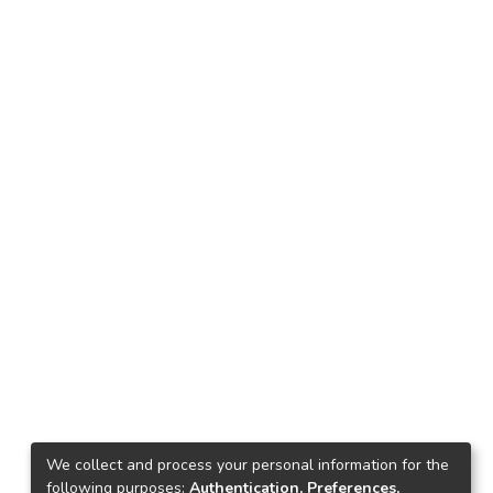
We collect and process your personal information for the
following purposes:
Authentication, Preferences,