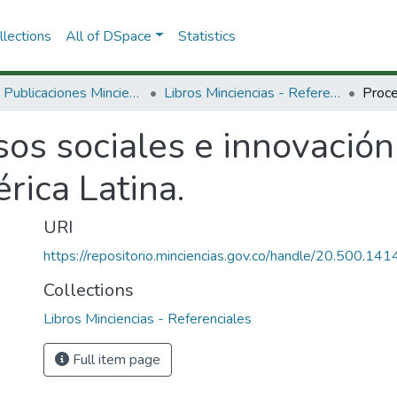
lections
All of DSpace
Statistics
3.2.2. Publicaciones Minciencias
Libros Minciencias - Referenciales
os sociales e innovación
rica Latina.
URI
https://repositorio.minciencias.gov.co/handle/20.500.1
Collections
Libros Minciencias - Referenciales
Full item page