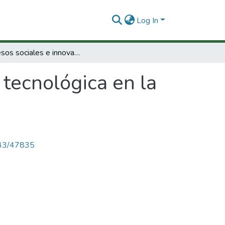
Log In
Procesos sociales e innovación tecnológica en la agricultura de América Latina.
 tecnológica en la
4143/47835