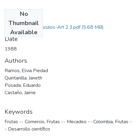
No
Files
Thumbnail
1988-V6-N2-Articulos-Art 2.3.pdf
(5.68 MB)
Available
Date
1988
Authors
Ramos, Elvia Piedad
Quintanilla, Janeth
Posada, Eduardo
Castaño, Jaime
Keywords
Frutas -- Comercio
,
Frutas -- Mecadeo -- Colombia
,
Frutas -
- Desarrollo científico