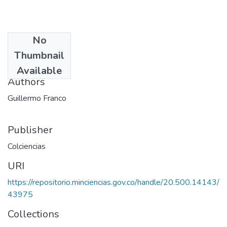
No
Date
Thumbnail
1970
Available
Authors
Guillermo Franco
Publisher
Colciencias
URI
https://repositorio.minciencias.gov.co/handle/20.500.14143/
43975
Collections