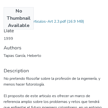
No
Files
Thumbnail
1999-V17-N2-Articulos-Art 2.3.pdf
(16.9 MB)
Available
Date
1999
Authors
Tapias García, Heberto
Description
No pretendo filosofar sobre la profesión de la ingeniería, y
menos hacer futorología.
El proposito de este articulo es ofrecer un marco de
referencia amplio sobre los problemas y retos que tendrá
que enfrentar el futuro ingeniero colombiano, en un entorno