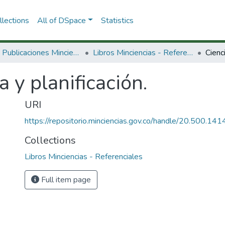
lections
All of DSpace
Statistics
3.2.2. Publicaciones Minciencias
Libros Minciencias - Referenciales
Cienci
a y planificación.
URI
https://repositorio.minciencias.gov.co/handle/20.500.1
Collections
Libros Minciencias - Referenciales
Full item page