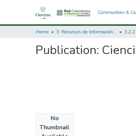
Communities & Col
Home
3. Recursos de Información Científica y Tecnológica
Publication:
Cienci
No
Date
Thumbnail
1964