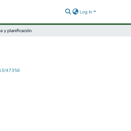
Log In
a y planificación.
4143/47356