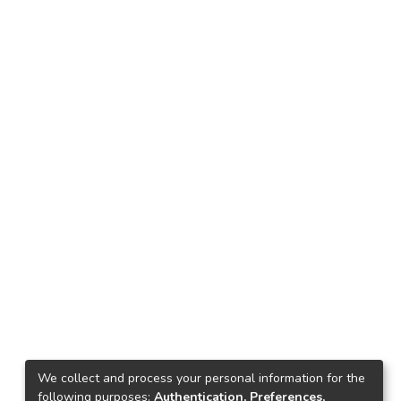
We collect and process your personal information for the
following purposes:
Authentication, Preferences,