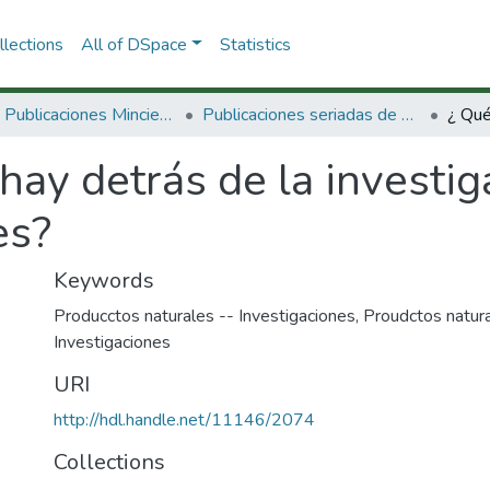
lections
All of DSpace
Statistics
3.2.2. Publicaciones Minciencias
Publicaciones seriadas de Minciencias
hay detrás de la investig
es?
Keywords
Producctos naturales -- Investigaciones
,
Proudctos natura
Investigaciones
URI
http://hdl.handle.net/11146/2074
Collections