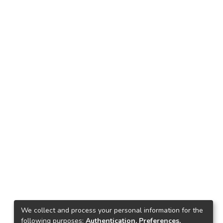
We collect and process your personal information for the
following purposes:
Authentication, Preferences,