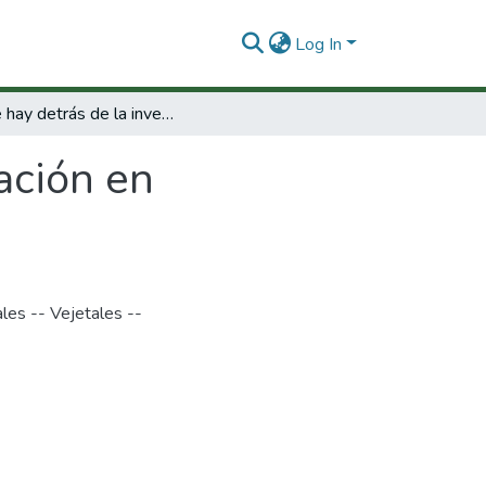
Log In
¿ Qué hay detrás de la investigación en productos naturales?
ación en
les -- Vejetales --