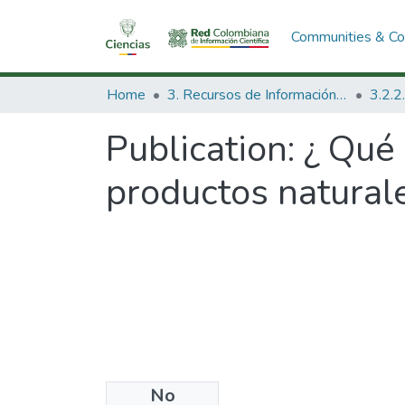
Communities & Col
Home
3. Recursos de Información Científica y Tecnológica
Publication:
¿ Qué 
productos natural
No