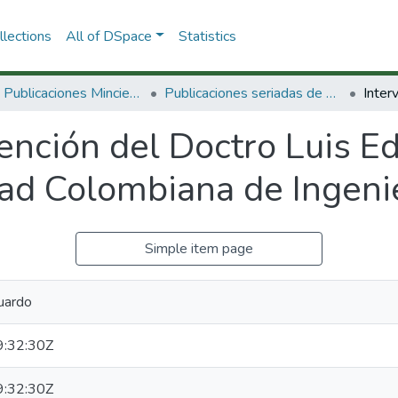
lections
All of DSpace
Statistics
3.2.2. Publicaciones Minciencias
Publicaciones seriadas de Minciencias
vención del Doctro Luis 
ad Colombiana de Ingeni
Simple item page
uardo
:32:30Z
:32:30Z