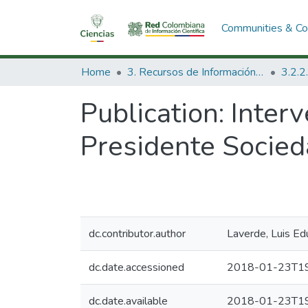
Communities & Col
Home
3. Recursos de Información Científica y Tecnológica
Publication:
Inter
Presidente Socied
dc.contributor.author
Laverde, Luis Ed
dc.date.accessioned
2018-01-23T19
dc.date.available
2018-01-23T19