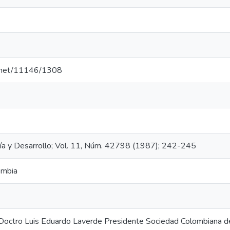
le.net/11146/1308
gía y Desarrollo; Vol. 11, Núm. 42798 (1987); 242-245
ombia
 Doctro Luis Eduardo Laverde Presidente Sociedad Colombiana d