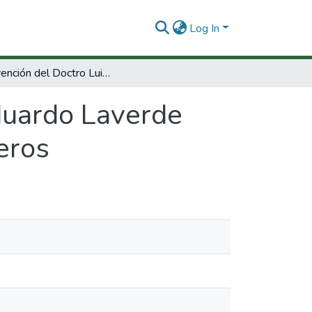
Log In
Intervención del Doctro Luis Eduardo Laverde Presidente Sociedad Colombiana de Ingenieros
Eduardo Laverde
eros