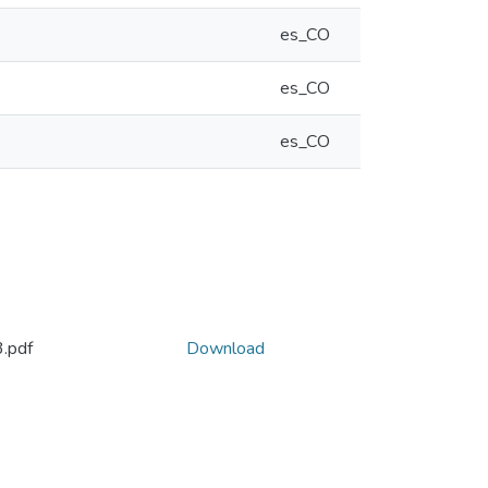
es_CO
es_CO
es_CO
.pdf
Download