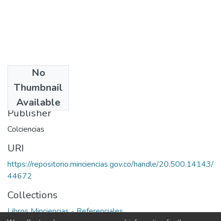
No
Date
Thumbnail
1997
Available
Publisher
Colciencias
URI
https://repositorio.minciencias.gov.co/handle/20.500.14143/
44672
Collections
Libros Minciencias - Referenciales