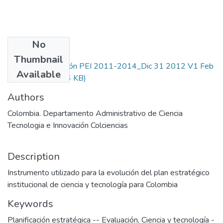
No
Files
Thumbnail
1260-02Evaluación PEI 2011-2014_Dic 31 2012 V1 Feb
Available
2013.pdf
(574.46 KB)
Authors
Colombia. Departamento Administrativo de Ciencia
Tecnologia e Innovación Colciencias
Description
Instrumento utilizado para la evolución del plan estratégico
institucional de ciencia y tecnología para Colombia
Keywords
Planificación estratégica -- Evaluación
,
Ciencia y tecnología -