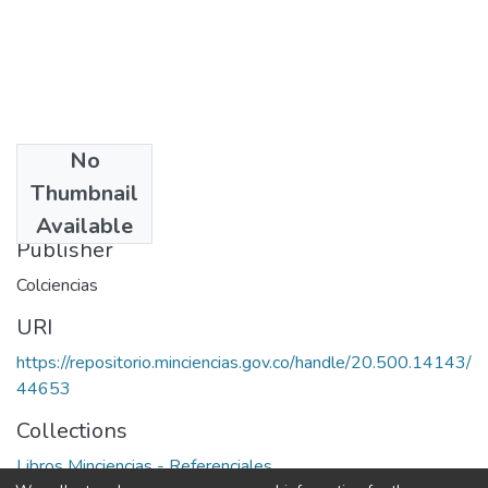
No
Date
Thumbnail
1997
Available
Publisher
Colciencias
URI
https://repositorio.minciencias.gov.co/handle/20.500.14143/
44653
Collections
Libros Minciencias - Referenciales