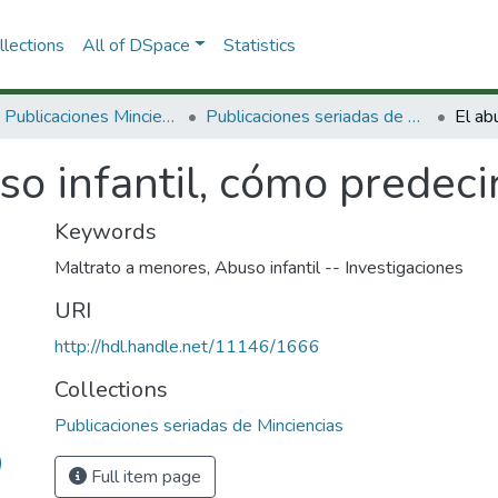
lections
All of DSpace
Statistics
3.2.2. Publicaciones Minciencias
Publicaciones seriadas de Minciencias
so infantil, cómo predeci
Keywords
Maltrato a menores
,
Abuso infantil -- Investigaciones
URI
http://hdl.handle.net/11146/1666
Collections
Publicaciones seriadas de Minciencias
)
Full item page