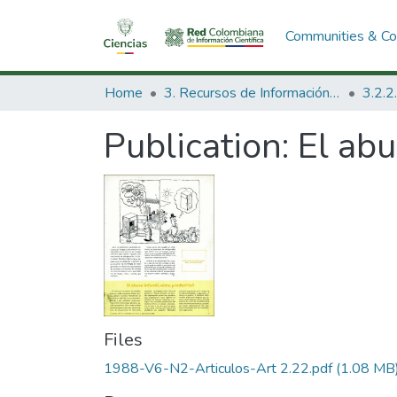
Communities & Col
Home
3. Recursos de Información Científica y Tecnológica
Publication:
El abu
Files
1988-V6-N2-Articulos-Art 2.22.pdf
(1.08 MB