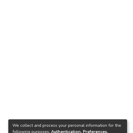
We collect and process your personal information for the
following purposes:
Authentication, Preferences,