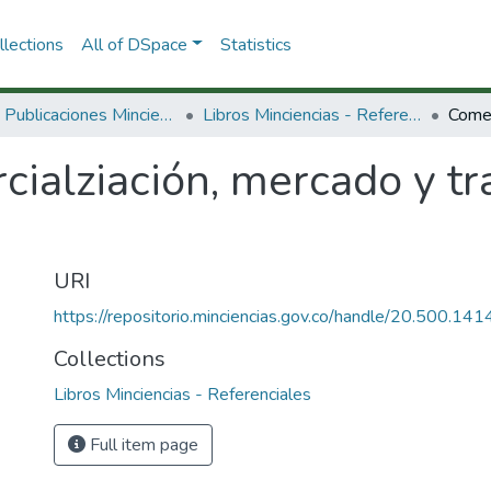
lections
All of DSpace
Statistics
3.2.2. Publicaciones Minciencias
Libros Minciencias - Referenciales
ialziación, mercado y tr
URI
https://repositorio.minciencias.gov.co/handle/20.500.1
Collections
Libros Minciencias - Referenciales
Full item page