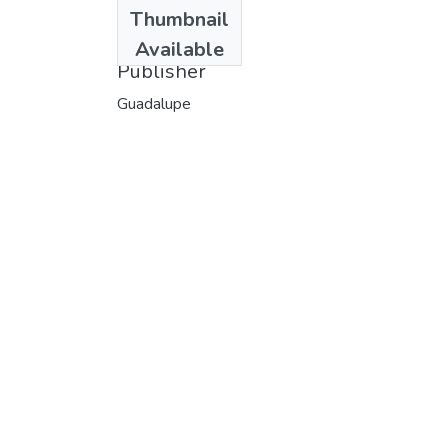
Date
Thumbnail
1994
Available
Publisher
Guadalupe