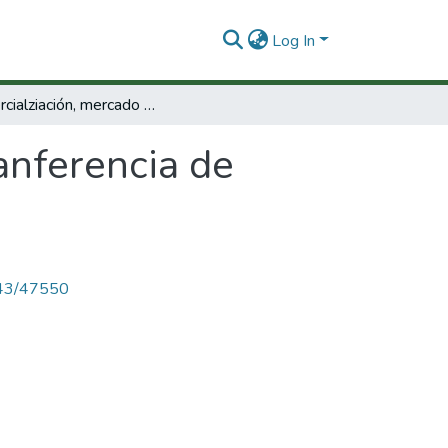
Log In
Comercialziación, mercado y tranferencia de resultados.
anferencia de
4143/47550