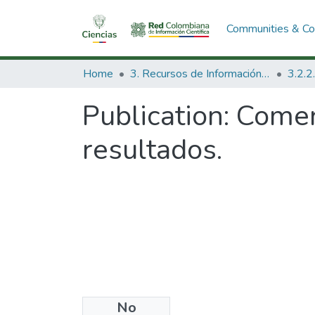
Communities & Col
Home
3. Recursos de Información Científica y Tecnológica
Publication:
Comerc
resultados.
No