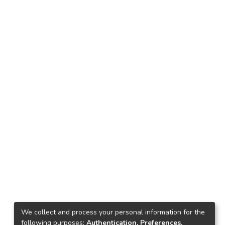
We collect and process your personal information for the
following purposes:
Authentication, Preferences,