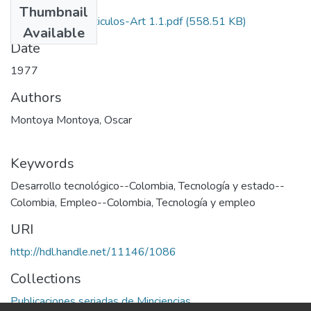
Thumbnail
1977-V1-N1-Articulos-Art 1.1.pdf
(558.51 KB)
Available
Date
1977
Authors
Montoya Montoya, Oscar
Keywords
Desarrollo tecnológico--Colombia
,
Tecnología y estado--
Colombia
,
Empleo--Colombia
,
Tecnología y empleo
URI
http://hdl.handle.net/11146/1086
Collections
Publicaciones seriadas de Minciencias