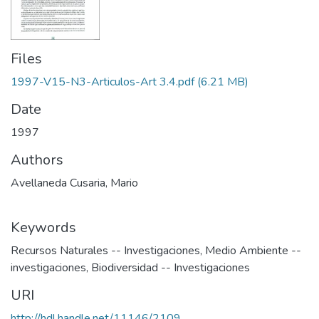
Files
1997-V15-N3-Articulos-Art 3.4.pdf
(6.21 MB)
Date
1997
Authors
Avellaneda Cusaria, Mario
Keywords
Recursos Naturales -- Investigaciones
,
Medio Ambiente --
investigaciones
,
Biodiversidad -- Investigaciones
URI
http://hdl.handle.net/11146/2109