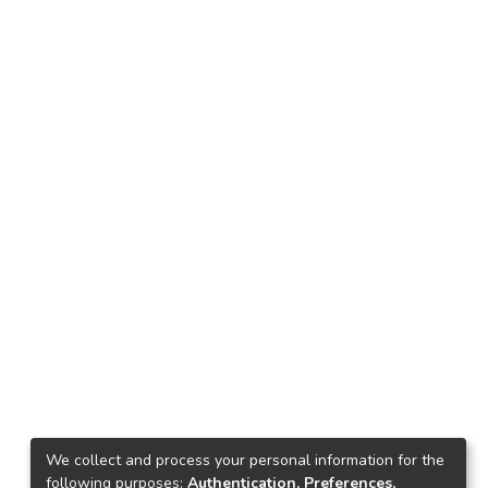
We collect and process your personal information for the
following purposes:
Authentication, Preferences,