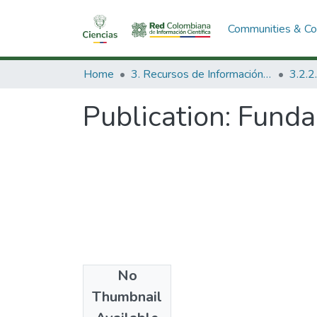
Communities & Col
Home
3. Recursos de Información Científica y Tecnológica
Publication:
Funda
No
Date
Thumbnail
1999