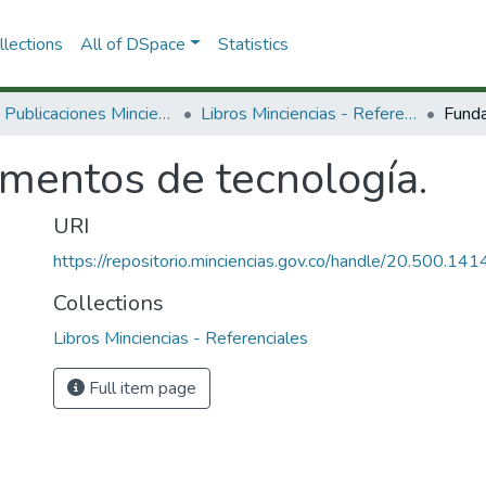
lections
All of DSpace
Statistics
3.2.2. Publicaciones Minciencias
Libros Minciencias - Referenciales
Funda
mentos de tecnología.
URI
https://repositorio.minciencias.gov.co/handle/20.500.1
Collections
Libros Minciencias - Referenciales
Full item page