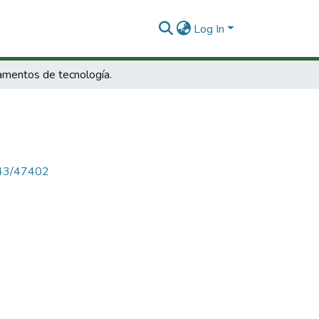
Log In
mentos de tecnología.
4143/47402