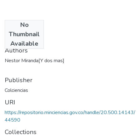
No
Date
Thumbnail
1993
Available
Authors
Nestor Miranda[Y dos mas]
Publisher
Colciencias
URI
https://repositorio.minciencias.gov.co/handle/20.500.14143/
44590
Collections