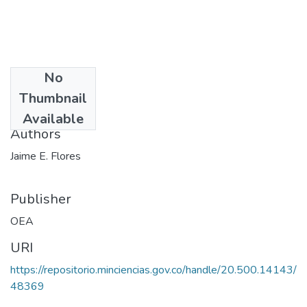
No
Date
Thumbnail
1984
Available
Authors
Jaime E. Flores
Publisher
OEA
URI
https://repositorio.minciencias.gov.co/handle/20.500.14143/
48369