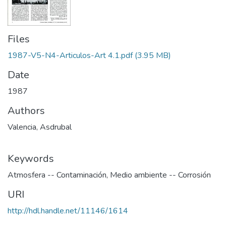
Files
1987-V5-N4-Articulos-Art 4.1.pdf
(3.95 MB)
Date
1987
Authors
Valencia, Asdrubal
Keywords
Atmosfera -- Contaminación
,
Medio ambiente -- Corrosión
URI
http://hdl.handle.net/11146/1614