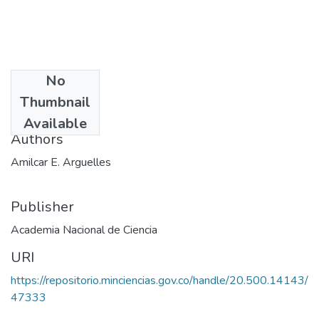
No
Date
Thumbnail
1983
Available
Authors
Amilcar E. Arguelles
Publisher
Academia Nacional de Ciencia
URI
https://repositorio.minciencias.gov.co/handle/20.500.14143/
47333