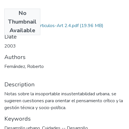
No
Files
Thumbnail
2003-V21-N2-Articulos-Art 2.4.pdf
(19.96 MB)
Available
Date
2003
Authors
Fernández, Roberto
Description
Notas sobre la insoportable insustentabilidad urbana, se
sugieren cuestiones para orientar el pensamiento crítico y la
gestión técnica y socio-política.
Keywords
Desarrollo urbano
,
Cuidades -- Desarrollo