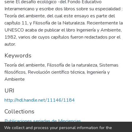
serie El desafío ecológico -del Fondo Educativo
Interamericano y escribe dos libros sobre su especialidad :
Teoría del ambiente, del cual este ensayo es parte del
capítulo 11, y Filosofía de la Naturaleza. Recientemente la
UNESCO acaba de publicar el libro Ingeniería y Ambiente,
1982, varios de cuyos capítulos fueron redactados por el
autor.
Keywords
Teoría del ambiente
,
Filosofía de la naturaleza
,
Sistemas
filosóficos
,
Revolución científico técnica
,
Ingeniería y
Ambiente
URI
http://hdl.handle.net/11146/1184
Collections
Publicaciones seriadas de Minciencias
We collect and process your personal information for the