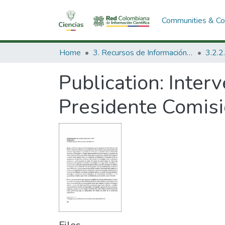
Communities & Col
Home
3. Recursos de Información Científica y Tecnológica
Publication:
Interv
Presidente Comisi