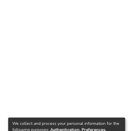
We collect and process your personal information for the
following purposes:
Authentication, Preferences,