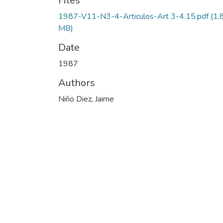
Files
1987-V11-N3-4-Articulos-Art 3-4.15.pdf
(1.
MB)
Date
1987
Authors
Niño Diez, Jaime