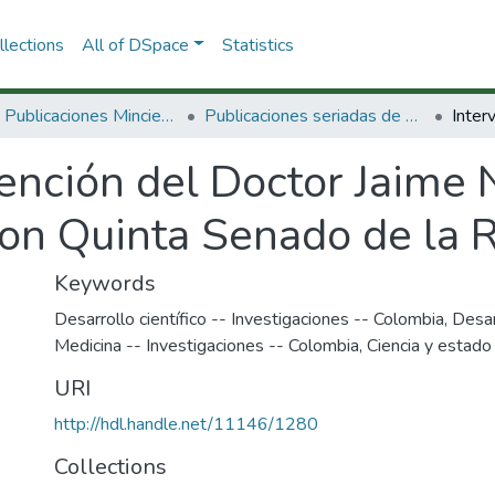
lections
All of DSpace
Statistics
3.2.2. Publicaciones Minciencias
Publicaciones seriadas de Minciencias
ención del Doctor Jaime 
on Quinta Senado de la 
Keywords
Desarrollo científico -- Investigaciones -- Colombia
,
Desar
Medicina -- Investigaciones -- Colombia
,
Ciencia y estado
URI
http://hdl.handle.net/11146/1280
Collections