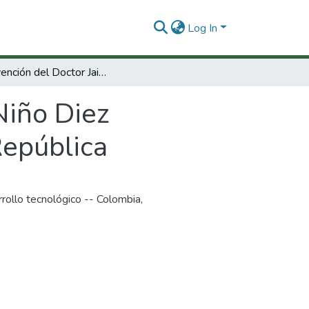
Log In
Intervención del Doctor Jaime Niño Diez Presidente Comision Quinta Senado de la República
Niño Diez
República
rollo tecnológico -- Colombia
,