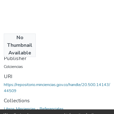
No
Date
Thumbnail
1983
Available
Publisher
Colciencias
URI
https://repositorio.minciencias.gov.co/handle/20.500.14143/
44509
Collections
Libros Minciencias - Referenciales