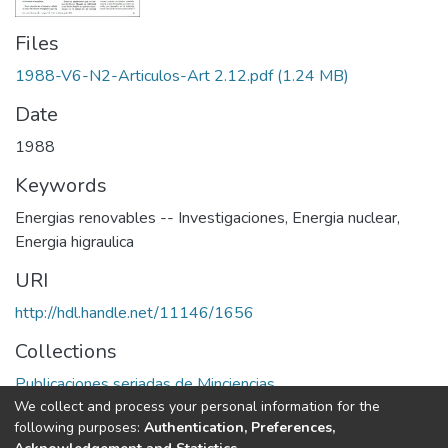
Files
1988-V6-N2-Articulos-Art 2.12.pdf
(1.24 MB)
Date
1988
Keywords
Energias renovables -- Investigaciones
,
Energia nuclear
,
Energia higraulica
URI
http://hdl.handle.net/11146/1656
Collections
Publicaciones seriadas de Minciencias
We collect and process your personal information for the
following purposes:
Authentication, Preferences,
Full item page