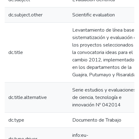
dc.subject.other
Scientific evaluation
Levantamiento de línea base,
sistematización y evaluación d
los proyectos seleccionados d
dc.title
la convocatoria ideas para el
cambio 2012, implementados
en los departamentos de la
Guajira, Putumayo y Risaralda
Serie estudios y evaluaciones
dc.title.alternative
de ciencia, tecnología e
innovación Nº 042014
dc.type
Documento de Trabajo
info:eu-