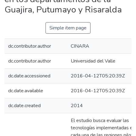
Guajira, Putumayo y Risaralda
Simple item page
dc.contributor.author
CINARA
dc.contributor.author
Universidad del Valle
dc.date.accessioned
2016-04-12T05:20:39Z
dc.date.available
2016-04-12T05:20:39Z
dc.date.created
2014
El estudio busca evaluar las
tecnologías implementadas en
cada una de las regiones piloto