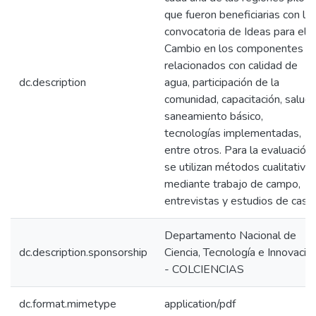
que fueron beneficiarias con la
convocatoria de Ideas para el
Cambio en los componentes
relacionados con calidad de
dc.description
agua, participación de la
comunidad, capacitación, salud,
saneamiento básico,
tecnologías implementadas,
entre otros. Para la evaluación
se utilizan métodos cualitativo
mediante trabajo de campo,
entrevistas y estudios de caso.
Departamento Nacional de
dc.description.sponsorship
Ciencia, Tecnología e Innovació
- COLCIENCIAS
dc.format.mimetype
application/pdf