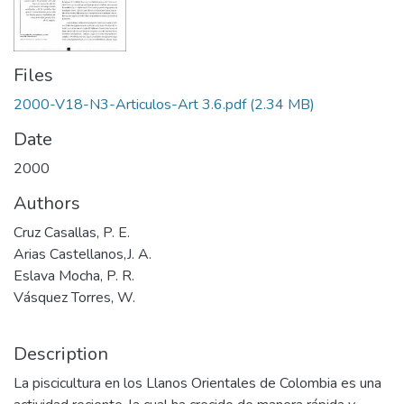
Files
2000-V18-N3-Articulos-Art 3.6.pdf
(2.34 MB)
Date
2000
Authors
Cruz Casallas, P. E.
Arias Castellanos,J. A.
Eslava Mocha, P. R.
Vásquez Torres, W.
Description
La piscicultura en los Llanos Orientales de Colombia es una