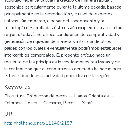
actividad reciente, la cual ha crecido de manera rápida y
sostenida particularmente durante la última década, basada
principalmente en la reproducción y cultivo de especies
nativas. Sin embargo, a pesar del conocimiento y la
tecnología desarrolladas ésta es aún incipiente; la acuicultura
regional todavía no ofrece condiciones de competitividad y
generación de riquezas de manera similar a la de otros
países con los cuales eventualmente podríamos establecer
intercambios comerciales. El presente artículo hace un
recuento de las principales in vestigaciones realizadas y de
la contribución que el conocimiento generado ha hecho para
el bene ficio de esta actividad productiva de la región.
Keywords
Pisicultura
,
Producción de peces -- Llanos Orientales --
Colombia
,
Peces -- Cachama
,
Peces -- Yamú
URI
http://hdl.handle.net/11146/2187