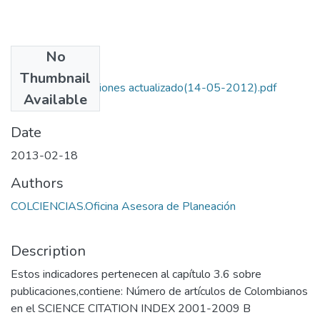
No
Files
Thumbnail
13 WEB Publicaciones actualizado(14-05-2012).pdf
Available
(305.54 KB)
Date
2013-02-18
Authors
COLCIENCIAS.Oficina Asesora de Planeación
Description
Estos indicadores pertenecen al capítulo 3.6 sobre
publicaciones,contiene: Número de artículos de Colombianos
en el SCIENCE CITATION INDEX 2001-2009 B