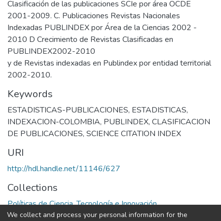
Clasificación de las publicaciones SCIe por área OCDE
2001-2009. C. Publicaciones Revistas Nacionales
Indexadas PUBLINDEX por Área de la Ciencias 2002 -
2010 D Crecimiento de Revistas Clasificadas en
PUBLINDEX2002-2010
y de Revistas indexadas en Publindex por entidad territorial
2002-2010.
Keywords
ESTADISTICAS-PUBLICACIONES
,
ESTADISTICAS
,
INDEXACION-COLOMBIA
,
PUBLINDEX
,
CLASIFICACION
DE PUBLICACIONES
,
SCIENCE CITATION INDEX
URI
http://hdl.handle.net/11146/627
Collections
Políticas de Ciencia, Tecnología e Innovación
We collect and process your personal information for the