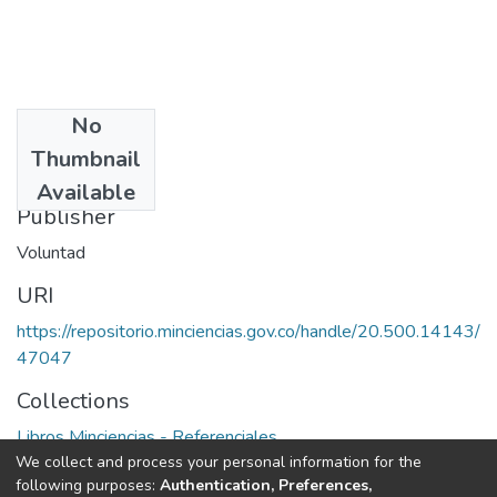
No
Date
Thumbnail
1981
Available
Publisher
Voluntad
URI
https://repositorio.minciencias.gov.co/handle/20.500.14143/
47047
Collections
Libros Minciencias - Referenciales
We collect and process your personal information for the
following purposes:
Authentication, Preferences,
Full item page