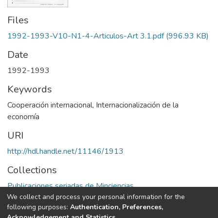
Files
1992-1993-V10-N1-4-Articulos-Art 3.1.pdf
(996.93 KB)
Date
1992-1993
Keywords
Cooperación internacional
,
Internacionalización de la
economía
URI
http://hdl.handle.net/11146/1913
Collections
Publicaciones seriadas de Minciencias
We collect and process your personal information for the
following purposes:
Authentication, Preferences,
Full item page
Acknowledgement and Statistics
.