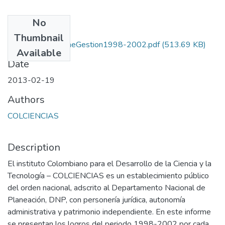
No
Files
Thumbnail
Colciencias_InformeGestion1998-2002.pdf
(513.69 KB)
Available
Date
2013-02-19
Authors
COLCIENCIAS
Description
El instituto Colombiano para el Desarrollo de la Ciencia y la
Tecnología – COLCIENCIAS es un establecimiento público
del orden nacional, adscrito al Departamento Nacional de
Planeación, DNP, con personería jurídica, autonomía
administrativa y patrimonio independiente. En este informe
se presentan los logros del periodo 1998-2002 por cada