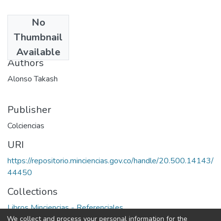
No
Date
Thumbnail
1981
Available
Authors
Alonso Takash
Publisher
Colciencias
URI
https://repositorio.minciencias.gov.co/handle/20.500.14143/
44450
Collections
Libros Minciencias - Referenciales
We collect and process your personal information for the