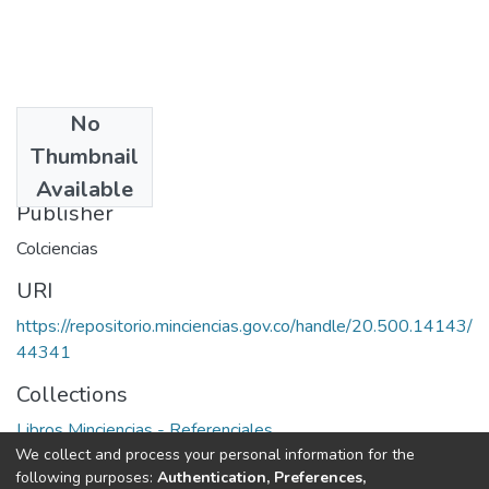
No
Date
Thumbnail
1983
Available
Publisher
Colciencias
URI
https://repositorio.minciencias.gov.co/handle/20.500.14143/
44341
Collections
Libros Minciencias - Referenciales
We collect and process your personal information for the
following purposes:
Authentication, Preferences,
Full item page