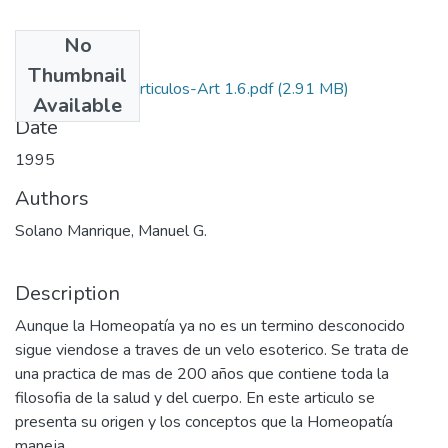
No
Files
Thumbnail
1995-V13-N1-Articulos-Art 1.6.pdf
(2.91 MB)
Available
Date
1995
Authors
Solano Manrique, Manuel G.
Description
Aunque la Homeopatía ya no es un termino desconocido
sigue viendose a traves de un velo esoterico. Se trata de
una practica de mas de 200 años que contiene toda la
filosofia de la salud y del cuerpo. En este articulo se
presenta su origen y los conceptos que la Homeopatía
maneja.