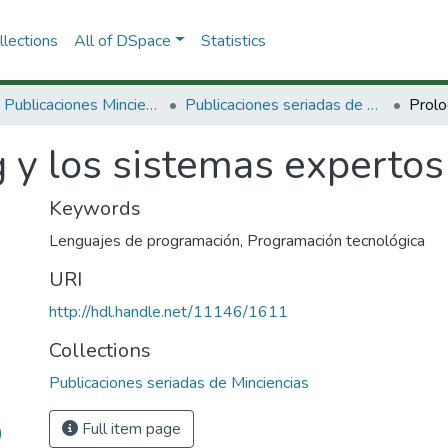
lections
All of DSpace
Statistics
3.2.2. Publicaciones Minciencias
Publicaciones seriadas de Minciencias
 y los sistemas expertos
Keywords
Lenguajes de programación
,
Programación tecnológica
URI
http://hdl.handle.net/11146/1611
Collections
Publicaciones seriadas de Minciencias
Full item page
)