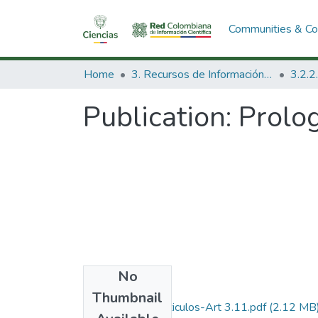
Communities & Col
Home
3. Recursos de Información Científica y Tecnológica
Publication:
Prolog
No
Files
Thumbnail
1987-V5-N3-Articulos-Art 3.11.pdf
(2.12 MB