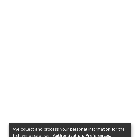
We collect and process your personal information for the
following purposes:
Authentication, Preferences,