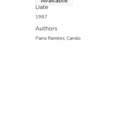
Available
Date
1987
Authors
Parra Ramírez, Camilo