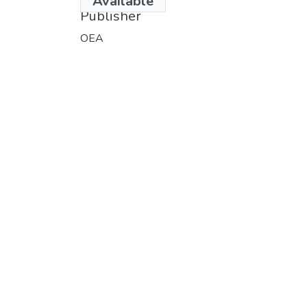
Available
Publisher
OEA