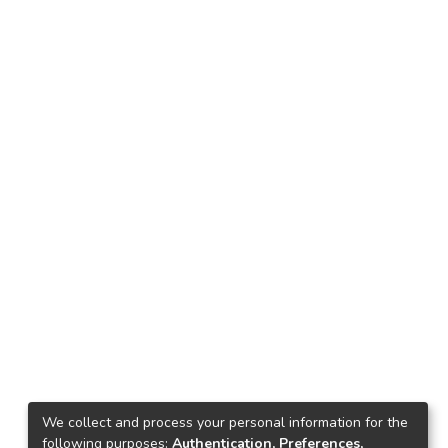
We collect and process your personal information for the
following purposes:
Authentication, Preferences,