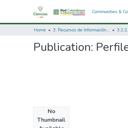
Communities & Col
Home
3. Recursos de Información Científica y Tecnológica
Publication:
Perfil
No
Date
Thumbnail
1983