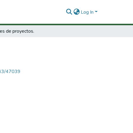
Log In
les de proyectos.
4143/47039