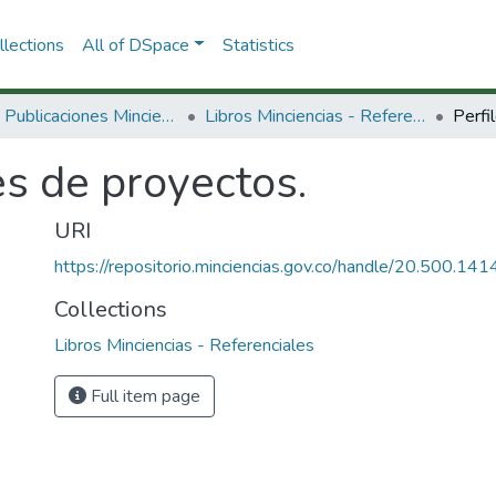
lections
All of DSpace
Statistics
3.2.2. Publicaciones Minciencias
Libros Minciencias - Referenciales
Perfi
es de proyectos.
URI
https://repositorio.minciencias.gov.co/handle/20.500.1
Collections
Libros Minciencias - Referenciales
Full item page