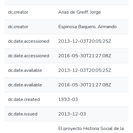
dc.creator
Arias de Greiff, Jorge
dc.creator
Espinosa Baquero, Armando
dc.date.accessioned
2013-12-03T20:05:25Z
dc.date.accessioned
2016-05-30T21:27:08Z
dc.date.available
2013-12-03T20:05:25Z
dc.date.available
2016-05-30T21:27:08Z
dc.date.created
1993-03
dc.date.issued
2013-12-03
El proyecto Historia Social de la