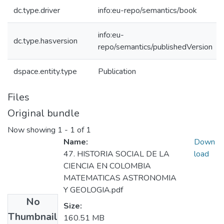
dc.type.driver
info:eu-repo/semantics/book
info:eu-
dc.type.hasversion
repo/semantics/publishedVersion
dspace.entity.type
Publication
Files
Original bundle
Now showing
1 - 1 of 1
Name:
Down
47. HISTORIA SOCIAL DE LA
load
CIENCIA EN COLOMBIA
MATEMATICAS ASTRONOMIA
Y GEOLOGIA.pdf
No
Size:
Thumbnail
160.51 MB