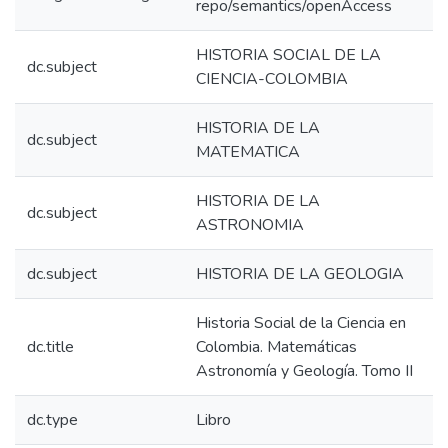
repo/semantics/openAccess
HISTORIA SOCIAL DE LA
dc.subject
CIENCIA-COLOMBIA
HISTORIA DE LA
dc.subject
MATEMATICA
HISTORIA DE LA
dc.subject
ASTRONOMIA
dc.subject
HISTORIA DE LA GEOLOGIA
Historia Social de la Ciencia en
dc.title
Colombia. Matemáticas
Astronomía y Geología. Tomo II
dc.type
Libro