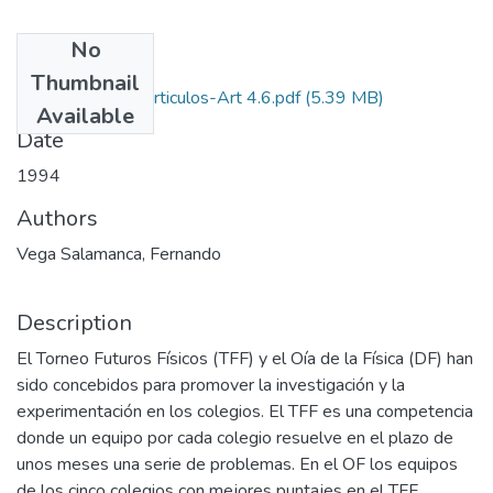
No
Files
Thumbnail
1994-V12-N4-Articulos-Art 4.6.pdf
(5.39 MB)
Available
Date
1994
Authors
Vega Salamanca, Fernando
Description
El Torneo Futuros Físicos (TFF) y el Oía de la Física (DF) han
sido concebidos para promover la investigación y la
experimentación en los colegios. El TFF es una competencia
donde un equipo por cada colegio resuelve en el plazo de
unos meses una serie de problemas. En el OF los equipos
de los cinco colegios con mejores puntajes en el TFF