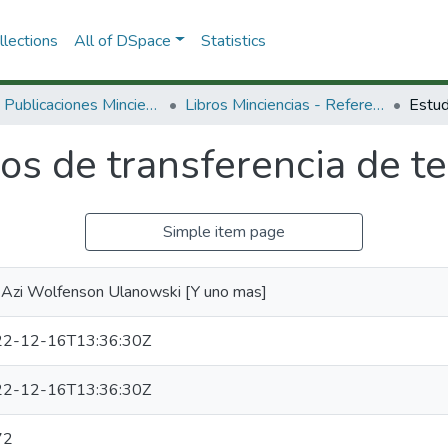
lections
All of DSpace
Statistics
3.2.2. Publicaciones Minciencias
Libros Minciencias - Referenciales
os de transferencia de te
Simple item page
. Azi Wolfenson Ulanowski [Y uno mas]
2-12-16T13:36:30Z
2-12-16T13:36:30Z
72