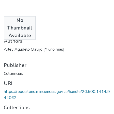
No
Date
Thumbnail
1970
Available
Authors
Arley Agudelo Clavijo [Y uno mas]
Publisher
Colciencias
URI
https://repositorio.minciencias.gov.co/handle/20.500.14143/
44062
Collections