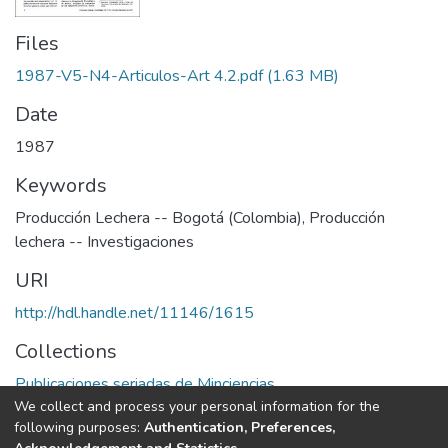
Files
1987-V5-N4-Articulos-Art 4.2.pdf
(1.63 MB)
Date
1987
Keywords
Producción Lechera -- Bogotá (Colombia)
,
Producción
lechera -- Investigaciones
URI
http://hdl.handle.net/11146/1615
Collections
Publicaciones seriadas de Minciencias
We collect and process your personal information for the
following purposes:
Authentication, Preferences,
Full item page