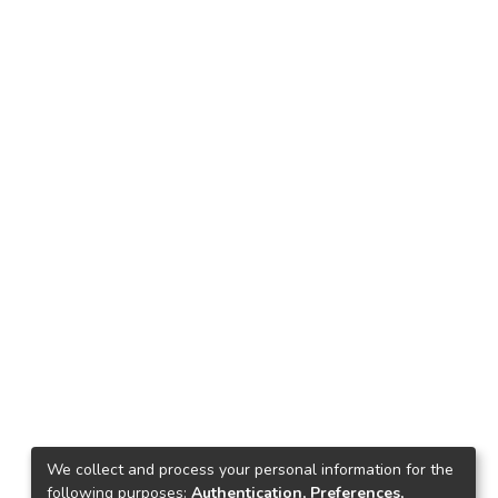
We collect and process your personal information for the
following purposes:
Authentication, Preferences,