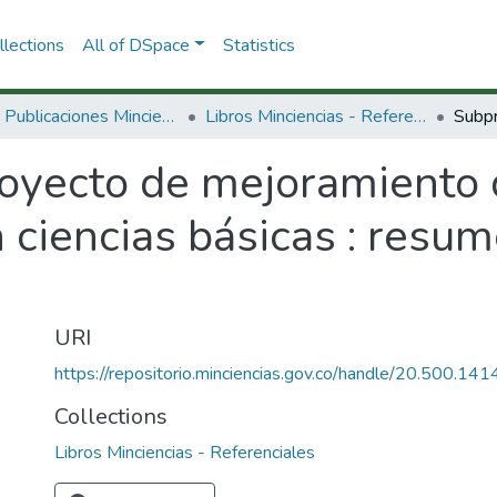
lections
All of DSpace
Statistics
3.2.2. Publicaciones Minciencias
Libros Minciencias - Referenciales
oyecto de mejoramiento 
n ciencias básicas : resu
URI
https://repositorio.minciencias.gov.co/handle/20.500.1
Collections
Libros Minciencias - Referenciales