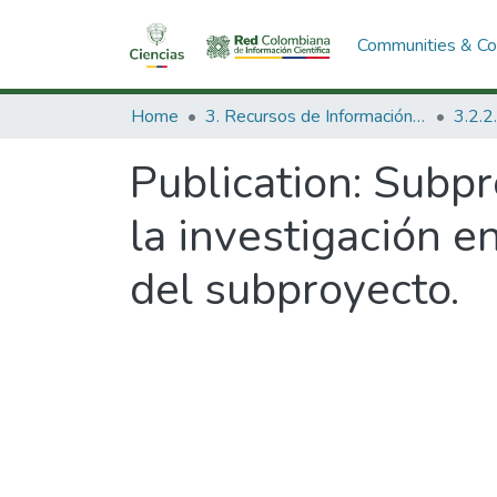
Communities & Col
Home
3. Recursos de Información Científica y Tecnológica
Publication:
Subpr
la investigación e
del subproyecto.