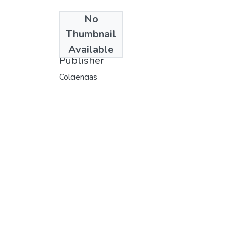
No
Date
Thumbnail
1980
Available
Publisher
Colciencias