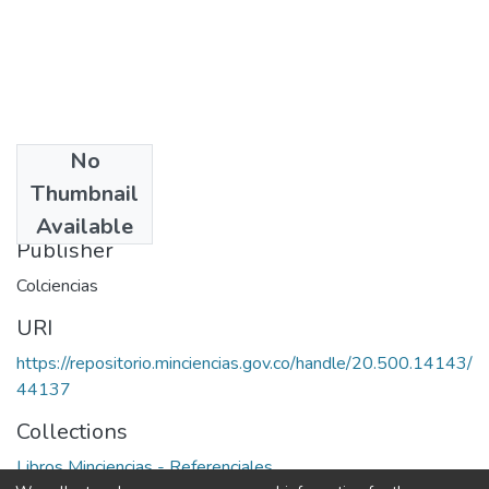
No
Date
Thumbnail
1970
Available
Publisher
Colciencias
URI
https://repositorio.minciencias.gov.co/handle/20.500.14143/
44137
Collections
Libros Minciencias - Referenciales