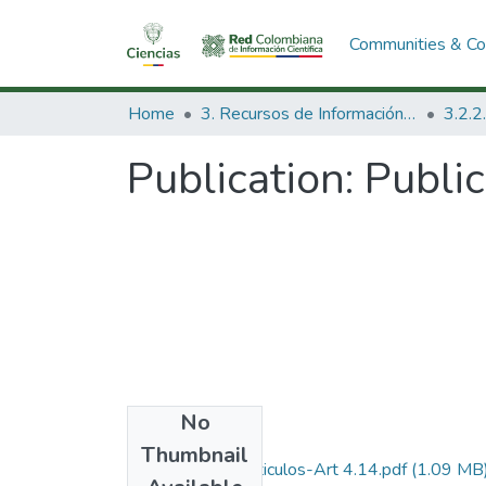
Communities & Col
Home
3. Recursos de Información Científica y Tecnológica
Publication:
Publi
No
Files
Thumbnail
1984-V2-N4-Articulos-Art 4.14.pdf
(1.09 MB