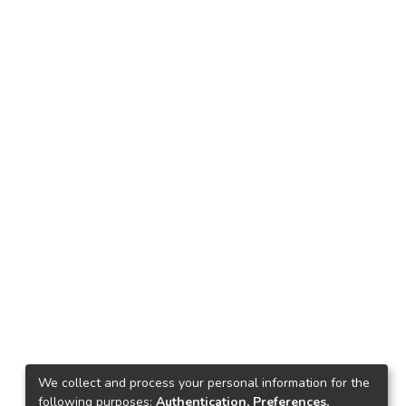
We collect and process your personal information for the
following purposes:
Authentication, Preferences,