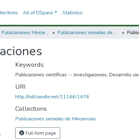
lections
All of DSpace
Statistics
3.2.2. Publicaciones Minciencias
Publicaciones seriadas de Minciencias
Publi
caciones
Keywords
Publicaciones científicas -- Investigaciones
,
Desarrollo cie
URI
http://hdl.handle.net/11146/1476
Collections
Publicaciones seriadas de Minciencias
Full item page
)