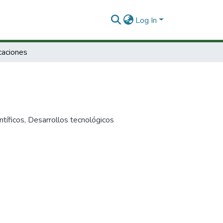
Log In
caciones
ntíficos
,
Desarrollos tecnológicos