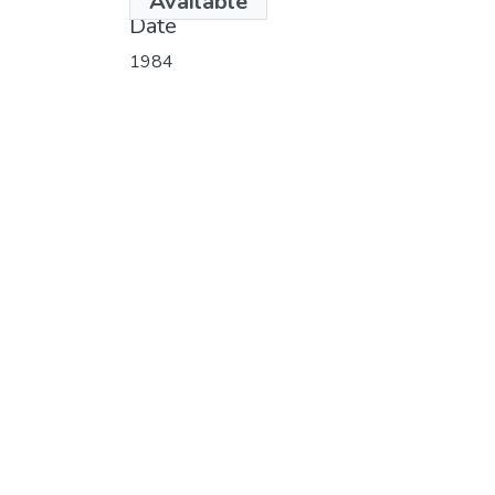
Available
Date
1984