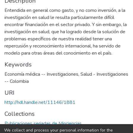
Description
Entendida en general como gasto, y no como inversión, a la
investigación en salud le resulta particularmente difícil
encontrar financiación en el sector privado. Y sin embargo, la
investigación en salud, que ha logrado desde la solución de
problemas específicos de nuestra realidad tener una
repercusión y reconocimiento internacional, ha servido de
modelo para otras áreas del conocimiento en el país.
Keywords
Economía médica -- Investigaciones
,
Salud - Investigaciones
-- Colombia
URI
http://hdl.handle.net/11146/1881
Collections
Publicaciones seriadas de Minciencias
We collect and process your personal information for the