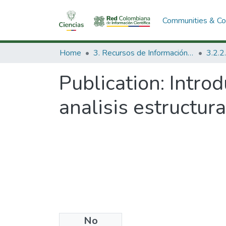
Communities & Col
Home
3. Recursos de Información Científica y Tecnológica
Publication:
Introd
analisis estructura
No