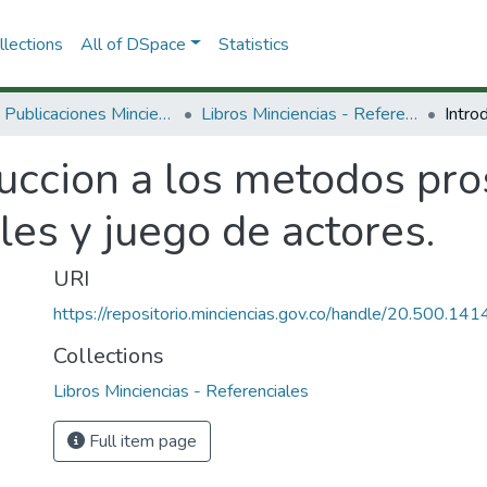
lections
All of DSpace
Statistics
3.2.2. Publicaciones Minciencias
Libros Minciencias - Referenciales
uccion a los metodos pro
les y juego de actores.
URI
https://repositorio.minciencias.gov.co/handle/20.500.1
Collections
Libros Minciencias - Referenciales
Full item page