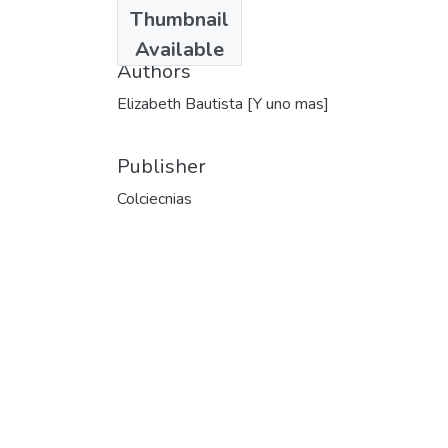
Date
Thumbnail
1986
Available
Authors
Elizabeth Bautista [Y uno mas]
Publisher
Colciecnias