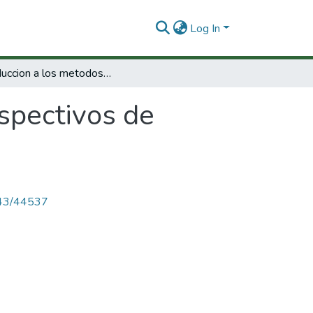
Log In
Introduccion a los metodos prospectivos de analisis estructurales y juego de actores.
spectivos de
4143/44537