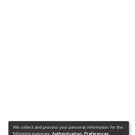
We collect and process your personal information for the
following purposes:
Authentication, Preferences,