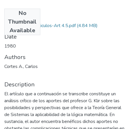
No
Files
Thumbnail
1980-V4-N4-Articulos-Art 4.5.pdf
(4.84 MB)
Available
Date
1980
Authors
Cortes A., Carlos
Description
El artículo que a continuación se transcribe constituye un
análisis crítico de los aportes del profesor G. Klir sobre las
posibilidades y perspectivas que ofrece a la Teoría General
de Sistemas la aplicabilidad de la lógica matemática. En
sustancia, el autor encuentra benéficos dichos aportes no
obstante las complicaciones técnicas que se presentarían en