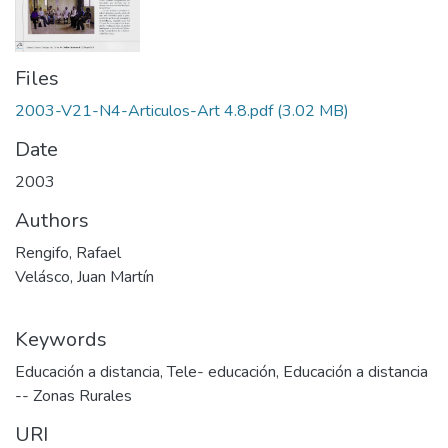
Files
2003-V21-N4-Articulos-Art 4.8.pdf
(3.02 MB)
Date
2003
Authors
Rengifo, Rafael
Velásco, Juan Martín
Keywords
Educación a distancia
,
Tele- educación
,
Educación a distancia
-- Zonas Rurales
URI