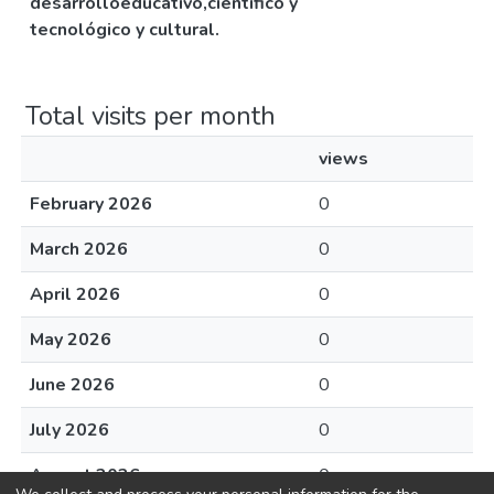
desarrolloeducativo,científico y
tecnológico y cultural.
Total visits per month
views
February 2026
0
March 2026
0
April 2026
0
May 2026
0
June 2026
0
July 2026
0
August 2026
0