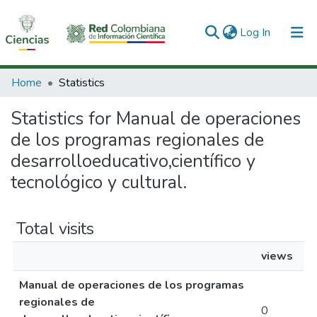
(current)
Log In
Communities & Collections
Home
Statistics
All of DSpace
Statistics for Manual de operaciones
de los programas regionales de
desarrolloeducativo,científico y
tecnológico y cultural.
Total visits
views
Manual de operaciones de los programas
regionales de
0