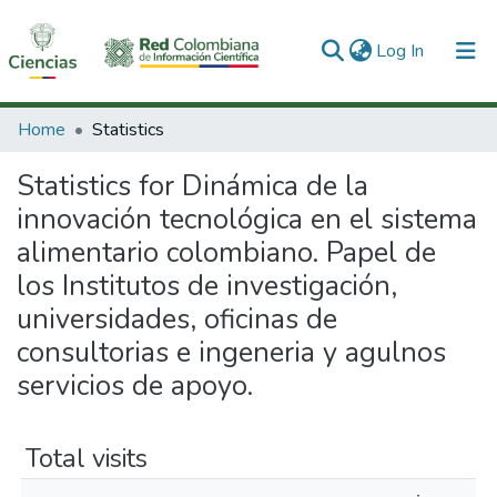
(current)
Log In
Communities & Collections
Home
Statistics
All of DSpace
Statistics for Dinámica de la
innovación tecnológica en el sistema
alimentario colombiano. Papel de
los Institutos de investigación,
universidades, oficinas de
consultorias e ingeneria y agulnos
servicios de apoyo.
Total visits