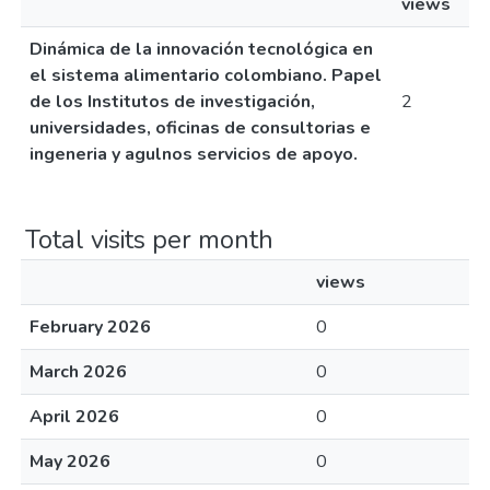
views
Dinámica de la innovación tecnológica en
el sistema alimentario colombiano. Papel
de los Institutos de investigación,
2
universidades, oficinas de consultorias e
ingeneria y agulnos servicios de apoyo.
Total visits per month
views
February 2026
0
March 2026
0
April 2026
0
May 2026
0